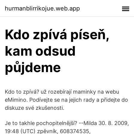
hurmanblirrikojue.web.app
Kdo zpívá píseň,
kam odsud
půjdeme
Kdo to zpívá? už rozebírají maminky na webu
eMimino. Podívejte se na jejich rady a přidejte do
diskuze své zkušenosti.
Je to takhle pochopitelnější? --Milda 30. 8. 2009,
19:48 (UTC) zpěvník, 608374535,