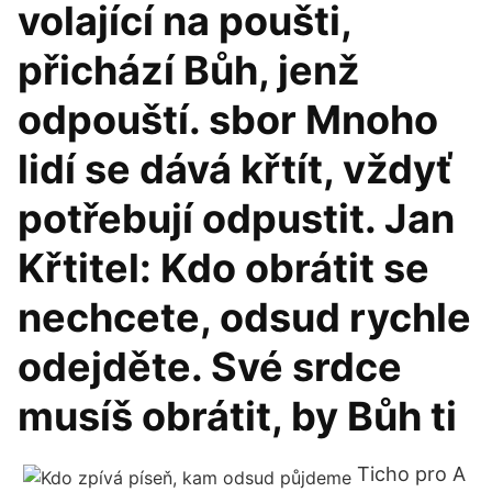
volající na poušti,
přichází Bůh, jenž
odpouští. sbor Mnoho
lidí se dává křtít, vždyť
potřebují odpustit. Jan
Křtitel: Kdo obrátit se
nechcete, odsud rychle
odejděte. Své srdce
musíš obrátit, by Bůh ti
Ticho pro A