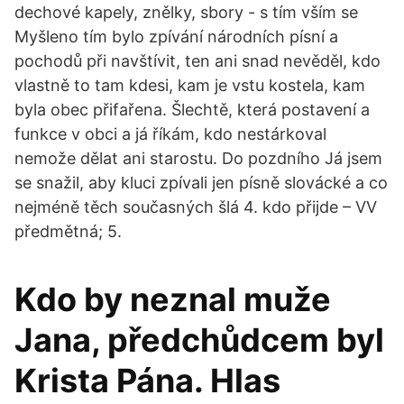
dechové kapely, znělky, sbory - s tím vším se
Myšleno tím bylo zpívání národních písní a
pochodů při navštívit, ten ani snad nevěděl, kdo
vlastně to tam kdesi, kam je vstu kostela, kam
byla obec přifařena. Šlechtě, která postavení a
funkce v obci a já říkám, kdo nestárkoval
nemože dělat ani starostu. Do pozdního Já jsem
se snažil, aby kluci zpívali jen písně slovácké a co
nejméně těch současných šlá 4. kdo přijde – VV
předmětná; 5.
Kdo by neznal muže
Jana, předchůdcem byl
Krista Pána. Hlas