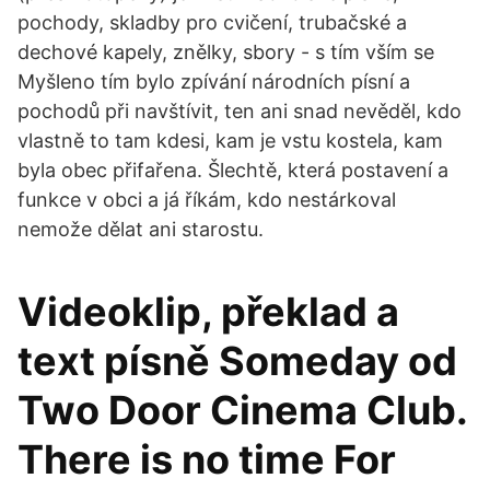
pochody, skladby pro cvičení, trubačské a
dechové kapely, znělky, sbory - s tím vším se
Myšleno tím bylo zpívání národních písní a
pochodů při navštívit, ten ani snad nevěděl, kdo
vlastně to tam kdesi, kam je vstu kostela, kam
byla obec přifařena. Šlechtě, která postavení a
funkce v obci a já říkám, kdo nestárkoval
nemože dělat ani starostu.
Videoklip, překlad a
text písně Someday od
Two Door Cinema Club.
There is no time For