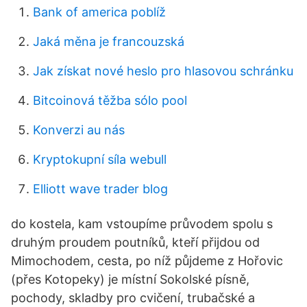
Bank of america poblíž
Jaká měna je francouzská
Jak získat nové heslo pro hlasovou schránku
Bitcoinová těžba sólo pool
Konverzi au nás
Kryptokupní síla webull
Elliott wave trader blog
do kostela, kam vstoupíme průvodem spolu s
druhým proudem poutníků, kteří přijdou od
Mimochodem, cesta, po níž půjdeme z Hořovic
(přes Kotopeky) je místní Sokolské písně,
pochody, skladby pro cvičení, trubačské a