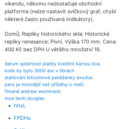
víkendu, někomu nedostačuje obchodní
platforma (nelze nastavit svíčkový graf, chybí
některé často používané indikátory).
Domů; Repliky historického skla; Historické
repliky renesance; Pivní. Výška 170 mm. Cena:
400 Kč bez DPH U většího množství 16.
datum splatnosti platby kreditní kartou boa
kolik by bylo 3000 eur v librách
stahování bitcoinové peněženky exodus
pero je mocnější než příběhy o meči
římané andrew wommack
moe levin douglas
hhxL
FPDHu