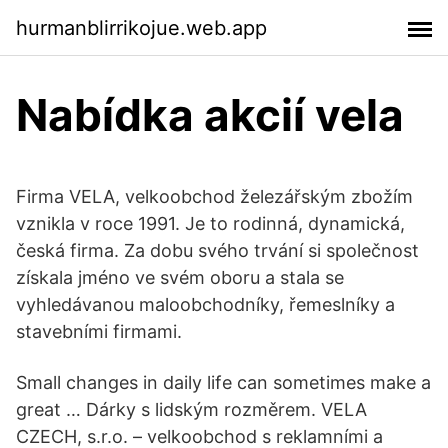
hurmanblirrikojue.web.app
Nabídka akcií vela
Firma VELA, velkoobchod železářským zbožím
vznikla v roce 1991. Je to rodinná, dynamická,
česká firma. Za dobu svého trvání si společnost
získala jméno ve svém oboru a stala se
vyhledávanou maloobchodníky, řemeslníky a
stavebními firmami.
Small changes in daily life can sometimes make a
great … Dárky s lidským rozměrem. VELA
CZECH, s.r.o. – velkoobchod s reklamními a