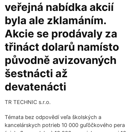
veřejná nabídka akcií
byla ale zklamáním.
Akcie se prodávaly za
třináct dolarů namísto
původně avizovaných
šestnácti až
devatenácti
TR TECHNIC s.r.o.
Témata bez odpovědí veľa školských a
kancelárskych potrieb 10 000 guľôčkového pera