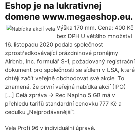
Eshop je na lukrativnej
domene www.megaeshop.eu.
Výška 170 mm. Cena: 400 Kč
bez DPH U většího množství
16. listopadu 2020 podala společnost
zprostředkovávající prázdninové pronájmy
Airbnb, Inc. formulář S-1, požadovaný registrační
dokument pro společnosti se sídlem v USA, které
chtějí začít veřejně obchodovat své akcie. To
znamená, že první veřejná nabídka akcií (IPO)
[…] Celá zpráva → Red Naplno 5 GB má v
přehledu tarifů standardní cenovku 777 Kč a
cedulku „Nejprodávanější“.
Vela Profi 96 v individuální úpravě.