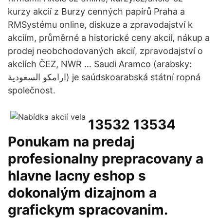
kurzy akcií z Burzy cenných papírů Praha a
RMSystému online, diskuze a zpravodajství k
akciím, průměrné a historické ceny akcií, nákup a
prodej neobchodovaných akcií, zpravodajství o
akciích ČEZ, NWR … Saudi Aramco (arabsky:
ارامكو السعودية) je saúdskoarabská státní ropná
společnost.
13532 13534
Ponukam na predaj
profesionalny prepracovany a
hlavne lacny eshop s
dokonalým dizajnom a
grafickym spracovanim.