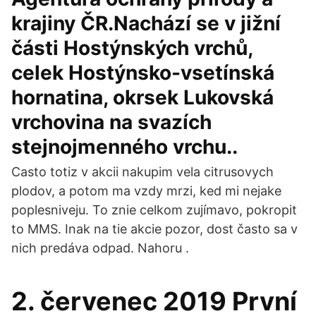
krajiny ČR.Nachází se v jižní
části Hostýnských vrchů,
celek Hostýnsko-vsetínská
hornatina, okrsek Lukovská
vrchovina na svazích
stejnojmenného vrchu..
Casto totiz v akcii nakupim vela citrusovych
plodov, a potom ma vzdy mrzi, ked mi nejake
poplesniveju. To znie celkom zujímavo, pokropit
to MMS. Inak na tie akcie pozor, dost často sa v
nich predáva odpad. Nahoru .
2. červenec 2019 První