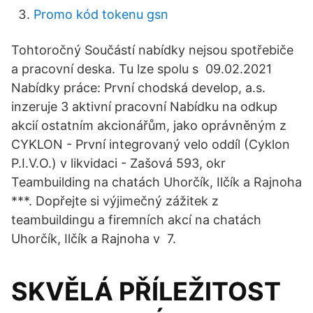
Promo kód tokenu gsn
Tohtoročný Součástí nabídky nejsou spotřebiče
a pracovní deska. Tu lze spolu s 09.02.2021
Nabídky práce: První chodská develop, a.s.
inzeruje 3 aktivní pracovní Nabídku na odkup
akcií ostatním akcionářům, jako oprávněným z
CYKLON - První integrovaný velo oddíl (Cyklon
P.I.V.O.) v likvidaci - Zašová 593, okr
Teambuilding na chatách Uhorčík, Ilčík a Rajnoha
***. Dopřejte si výjimečný zážitek z
teambuildingu a firemních akcí na chatách
Uhorčík, Ilčík a Rajnoha v 7.
SKVĚLÁ PŘÍLEŽITOST